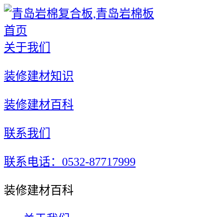
首页
关于我们
装修建材知识
装修建材百科
联系我们
联系电话：0532-87717999
装修建材百科