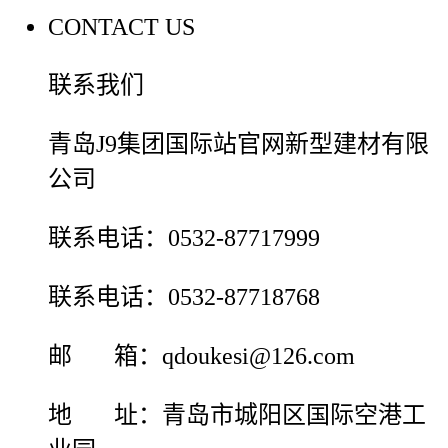
CONTACT US
联系我们
青岛J9集团国际站官网新型建材有限
公司
联系电话：0532-87717999
联系电话：0532-87718768
邮 箱：qdoukesi@126.com
地 址：青岛市城阳区国际空港工