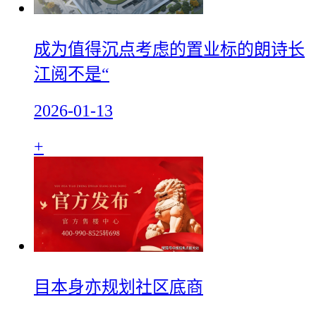
成为值得沉点考虑的置业标的朗诗长
江阅不是“
2026-01-13
+
目本身亦规划社区底商