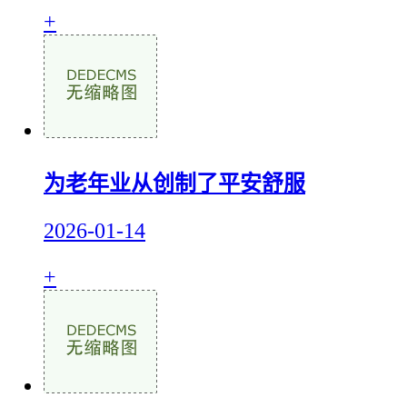
+
为老年业从创制了平安舒服
2026-01-14
+